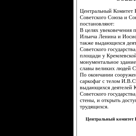
Центральный Комитет 
Советского Союза и С
постановляют:
В целях увековечения 
Ильича Ленина и Иосиф
также выдающихся дея
Советского государств
площади у Кремлевской
монументальное здание
славы великих людей С
По окончании сооружен
саркофаг с телом И.В.С
выдающихся деятелей 
Советского государств
стены, и открыть досту
трудящихся.
Центральный комитет 