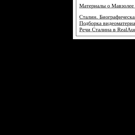
Материалы о Мавзолее
Сталин. Биографическа
Подборка видеоматериа
Речи Сталина в RealAud
.